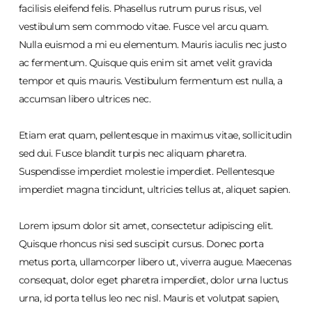
facilisis eleifend felis. Phasellus rutrum purus risus, vel
vestibulum sem commodo vitae. Fusce vel arcu quam.
Nulla euismod a mi eu elementum. Mauris iaculis nec justo
ac fermentum. Quisque quis enim sit amet velit gravida
tempor et quis mauris. Vestibulum fermentum est nulla, a
accumsan libero ultrices nec.
Etiam erat quam, pellentesque in maximus vitae, sollicitudin
sed dui. Fusce blandit turpis nec aliquam pharetra.
Suspendisse imperdiet molestie imperdiet. Pellentesque
imperdiet magna tincidunt, ultricies tellus at, aliquet sapien.
Lorem ipsum dolor sit amet, consectetur adipiscing elit.
Quisque rhoncus nisi sed suscipit cursus. Donec porta
metus porta, ullamcorper libero ut, viverra augue. Maecenas
consequat, dolor eget pharetra imperdiet, dolor urna luctus
urna, id porta tellus leo nec nisl. Mauris et volutpat sapien,