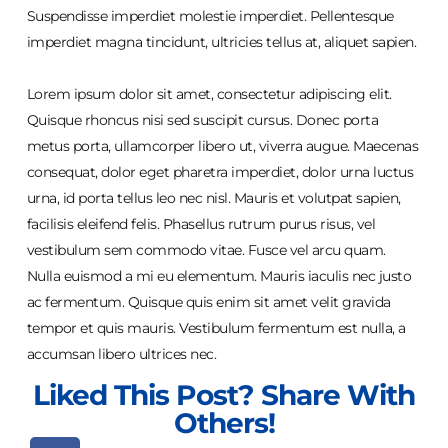
Suspendisse imperdiet molestie imperdiet. Pellentesque
imperdiet magna tincidunt, ultricies tellus at, aliquet sapien.
Lorem ipsum dolor sit amet, consectetur adipiscing elit.
Quisque rhoncus nisi sed suscipit cursus. Donec porta
metus porta, ullamcorper libero ut, viverra augue. Maecenas
consequat, dolor eget pharetra imperdiet, dolor urna luctus
urna, id porta tellus leo nec nisl. Mauris et volutpat sapien,
facilisis eleifend felis. Phasellus rutrum purus risus, vel
vestibulum sem commodo vitae. Fusce vel arcu quam.
Nulla euismod a mi eu elementum. Mauris iaculis nec justo
ac fermentum. Quisque quis enim sit amet velit gravida
tempor et quis mauris. Vestibulum fermentum est nulla, a
accumsan libero ultrices nec.
Liked This Post? Share With
Others!