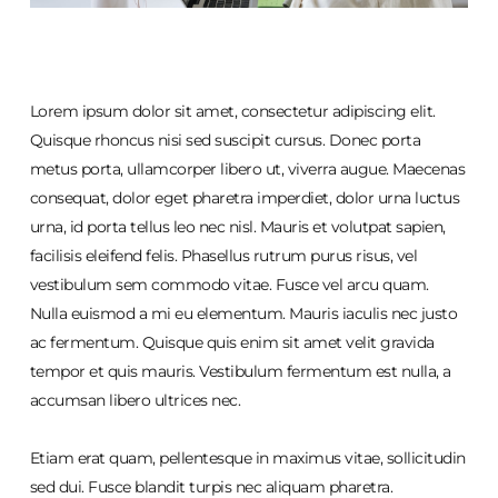
Lorem ipsum dolor sit amet, consectetur adipiscing elit.
Quisque rhoncus nisi sed suscipit cursus. Donec porta
metus porta, ullamcorper libero ut, viverra augue. Maecenas
consequat, dolor eget pharetra imperdiet, dolor urna luctus
urna, id porta tellus leo nec nisl. Mauris et volutpat sapien,
facilisis eleifend felis. Phasellus rutrum purus risus, vel
vestibulum sem commodo vitae. Fusce vel arcu quam.
Nulla euismod a mi eu elementum. Mauris iaculis nec justo
ac fermentum. Quisque quis enim sit amet velit gravida
tempor et quis mauris. Vestibulum fermentum est nulla, a
accumsan libero ultrices nec.
Etiam erat quam, pellentesque in maximus vitae, sollicitudin
sed dui. Fusce blandit turpis nec aliquam pharetra.