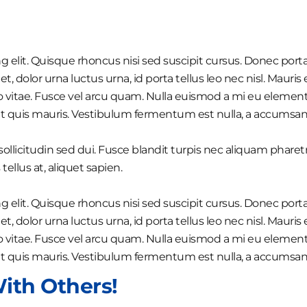
 elit. Quisque rhoncus nisi sed suscipit cursus. Donec porta
olor urna luctus urna, id porta tellus leo nec nisl. Mauris et 
vitae. Fusce vel arcu quam. Nulla euismod a mi eu element
t quis mauris. Vestibulum fermentum est nulla, a accumsan l
ollicitudin sed dui. Fusce blandit turpis nec aliquam phare
ellus at, aliquet sapien.
 elit. Quisque rhoncus nisi sed suscipit cursus. Donec porta
olor urna luctus urna, id porta tellus leo nec nisl. Mauris et 
vitae. Fusce vel arcu quam. Nulla euismod a mi eu element
t quis mauris. Vestibulum fermentum est nulla, a accumsan l
ith Others!