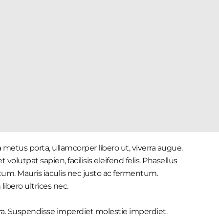
 metus porta, ullamcorper libero ut, viverra augue.
volutpat sapien, facilisis eleifend felis. Phasellus
um. Mauris iaculis nec justo ac fermentum.
ibero ultrices nec.
tra. Suspendisse imperdiet molestie imperdiet.