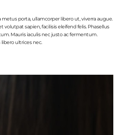
 metus porta, ullamcorper libero ut, viverra augue.
volutpat sapien, facilisis eleifend felis. Phasellus
um. Mauris iaculis nec justo ac fermentum.
ibero ultrices nec.