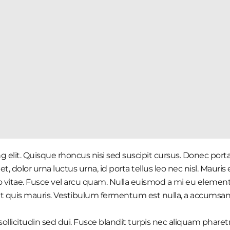
 elit. Quisque rhoncus nisi sed suscipit cursus. Donec porta
olor urna luctus urna, id porta tellus leo nec nisl. Mauris et 
vitae. Fusce vel arcu quam. Nulla euismod a mi eu element
t quis mauris. Vestibulum fermentum est nulla, a accumsan l
ollicitudin sed dui. Fusce blandit turpis nec aliquam phare