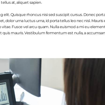
ellus at, aliquet sapien.
 elit. Quisque rhoncus nisi sed suscipit cursus. Donec porta
olor urna luctus urna, id porta tellus leo nec nisl. Mauris et 
vitae. Fusce vel arcu quam. Nulla euismod a mi eu element
t quis mauris. Vestibulum fermentum est nulla, a accumsan l