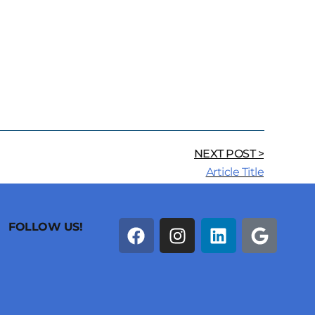
NEXT POST >
Article Title
FOLLOW US!