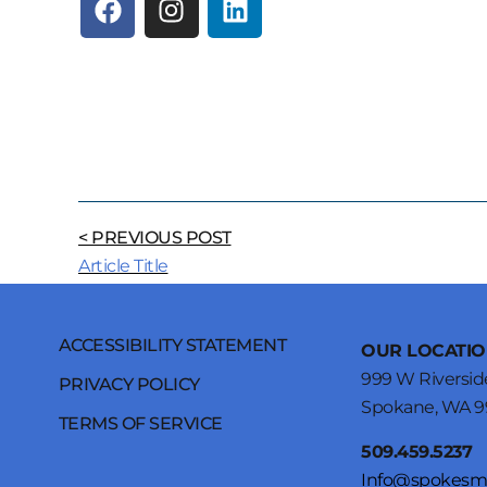
< PREVIOUS POST
Article Title
ACCESSIBILITY STATEMENT
OUR LOCATIO
999 W Riversid
PRIVACY POLICY
Spokane, WA 9
TERMS OF SERVICE
509.459.5237
Info@spokesm