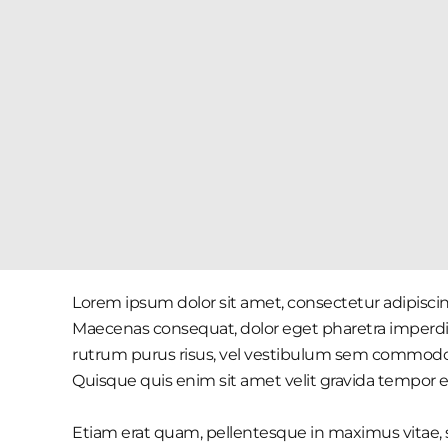
Lorem ipsum dolor sit amet, consectetur adipiscing
Maecenas consequat, dolor eget pharetra imperdiet, d
rutrum purus risus, vel vestibulum sem commodo 
Quisque quis enim sit amet velit gravida tempor e
Etiam erat quam, pellentesque in maximus vitae, s