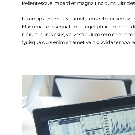
Pellentesque imperdiet magna tincidunt, ultricies t
Lorem ipsum dolor sit amet, consectetur adipiscing
Maecenas consequat, dolor eget pharetra imperdiet, d
rutrum purus risus, vel vestibulum sem commodo 
Quisque quis enim sit amet velit gravida tempor e