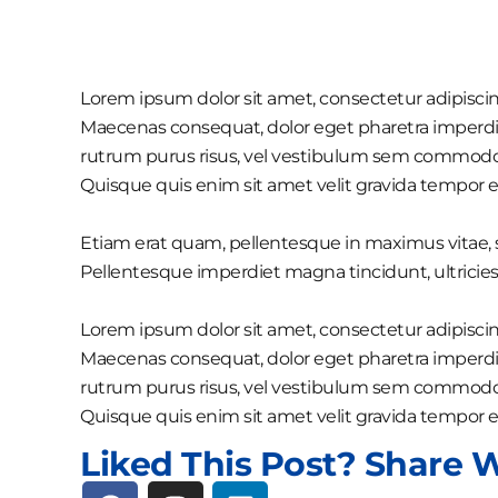
Lorem ipsum dolor sit amet, consectetur adipiscing
Maecenas consequat, dolor eget pharetra imperdiet, d
rutrum purus risus, vel vestibulum sem commodo 
Quisque quis enim sit amet velit gravida tempor e
Etiam erat quam, pellentesque in maximus vitae, s
Pellentesque imperdiet magna tincidunt, ultricies t
Lorem ipsum dolor sit amet, consectetur adipiscing
Maecenas consequat, dolor eget pharetra imperdiet, d
rutrum purus risus, vel vestibulum sem commodo 
Quisque quis enim sit amet velit gravida tempor e
Liked This Post? Share W